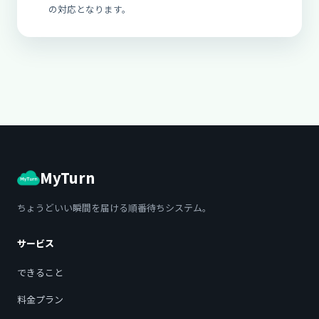
の対応となります。
MyTurn
ちょうどいい瞬間を届ける順番待ちシステム。
サービス
できること
料金プラン